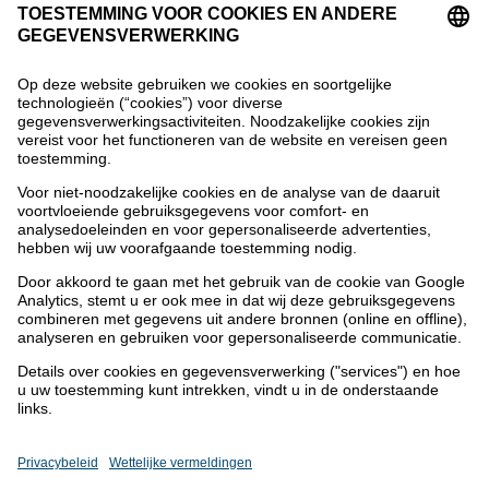
Heeft u vragen of opmerkingen?
Wij helpen u graag verder.
02 252 01 11
Headset
Facebook
Instagram
Linkedin
Pinterest
Youtube
Impressum